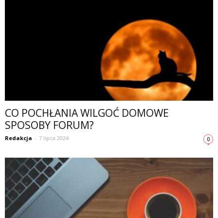
CO POCHŁANIA WILGOĆ DOMOWE
SPOSOBY FORUM?
Redakcja
-
7 lipca 2024
0