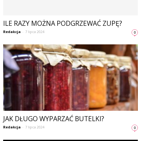
ILE RAZY MOŻNA PODGRZEWAĆ ZUPĘ?
Redakcja
-
7 lipca 2024
0
JAK DŁUGO WYPARZAĆ BUTELKI?
Redakcja
-
7 lipca 2024
0