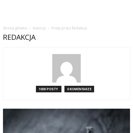
Strona główna
Autorzy
Posty przez Redakcja
REDAKCJA
1000 POSTY
0 KOMENTARZE