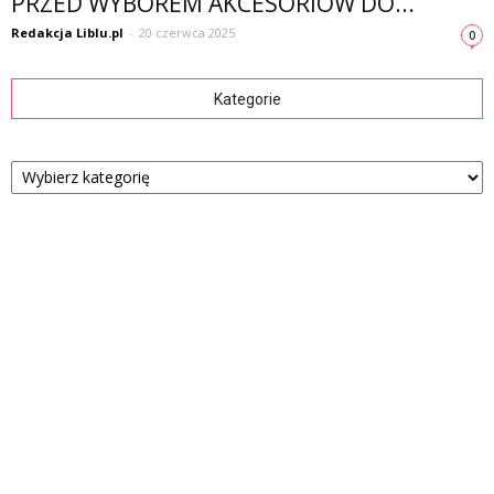
PRZED WYBOREM AKCESORIÓW DO...
Redakcja Liblu.pl
-
20 czerwca 2025
0
Kategorie
Kategorie