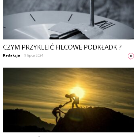
CZYM PRZYKLEIĆ FILCOWE PODKŁADKI?
Redakcja
-
9 lipca 2024
0