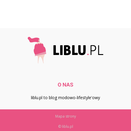
O NAS
liblu.pl to blog modowo-lifestyle'owy
Mapa strony
© liblu.pl