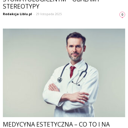
STEREOTYPY
Redakcja Liblu.pl
-
29 listopada 2025
0
MEDYCYNA ESTETYCZNA – CO TO I NA