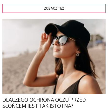
ZOBACZ TEŻ
DLACZEGO OCHRONA OCZU PRZED
SŁOŃCEM JEST TAK ISTOTNA?