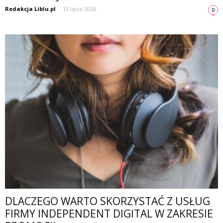
Redakcja Liblu.pl
-
13 lipca 2026
0
DLACZEGO WARTO SKORZYSTAĆ Z USŁUG
FIRMY INDEPENDENT DIGITAL W ZAKRESIE