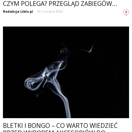
CZYM POLEGA? PRZEGLĄD ZABIEGÓW...
Redakcja Liblu.pl
-
30 czerwca 2025
0
BLETKI I BONGO – CO WARTO WIEDZIEĆ