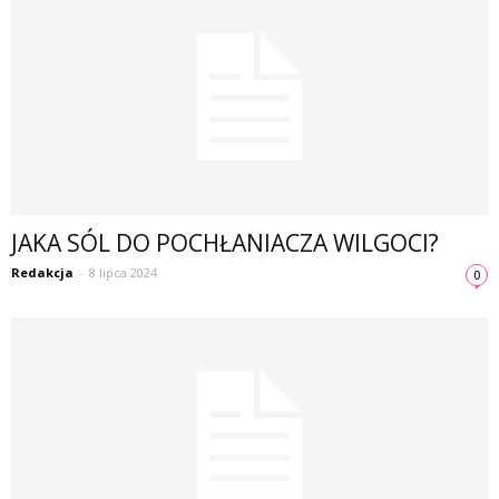
JAKA SÓL DO POCHŁANIACZA WILGOCI?
Redakcja
-
8 lipca 2024
0