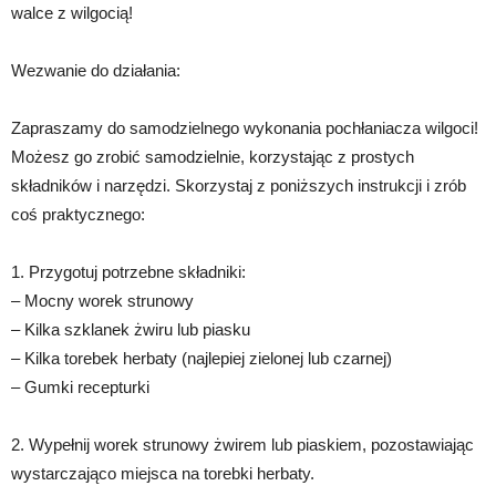
walce z wilgocią!
Wezwanie do działania:
Zapraszamy do samodzielnego wykonania pochłaniacza wilgoci!
Możesz go zrobić samodzielnie, korzystając z prostych
składników i narzędzi. Skorzystaj z poniższych instrukcji i zrób
coś praktycznego:
1. Przygotuj potrzebne składniki:
– Mocny worek strunowy
– Kilka szklanek żwiru lub piasku
– Kilka torebek herbaty (najlepiej zielonej lub czarnej)
– Gumki recepturki
2. Wypełnij worek strunowy żwirem lub piaskiem, pozostawiając
wystarczająco miejsca na torebki herbaty.