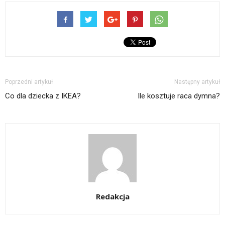
Poprzedni artykuł
Następny artykuł
Co dla dziecka z IKEA?
Ile kosztuje raca dymna?
Redakcja