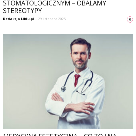
STOMATOLOGICZNYM – OBALAMY
STEREOTYPY
Redakcja Liblu.pl
-
29 listopada 2025
0