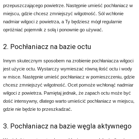
przepuszczającego powietrze. Następnie umieść pochłaniacz w
miejscu, gdzie chcesz zmniejszyć wilgotność. Sól wchłonie
nadmiar wilgoci z powietrza, a Ty będziesz mógł regularnie
opróżniać pojemnik z solą i ponownie go używać.
2. Pochłaniacz na bazie octu
Innym skutecznym sposobem na zrobienie pochłaniacza wilgoci
jest użycie octu. Wystarczy wymieszać równą ilość octu i wody
w misce. Następnie umieść pochłaniacz w pomieszczeniu, gdzie
chcesz zmniejszyć wilgotność. Ocet pomoże wchłonąć nadmiar
wilgoci z powietrza. Pamiętaj jednak, że zapach octu może być
dość intensywny, dlatego warto umieścić pochłaniacz w miejscu,
gdzie nie będzie to przeszkadzać.
3. Pochłaniacz na bazie węgla aktywnego