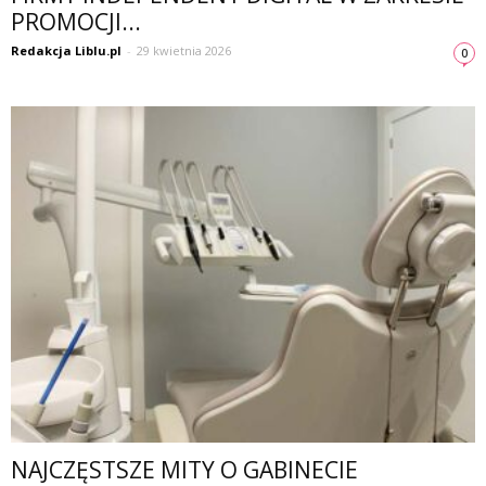
PROMOCJI...
Redakcja Liblu.pl
-
29 kwietnia 2026
0
NAJCZĘSTSZE MITY O GABINECIE