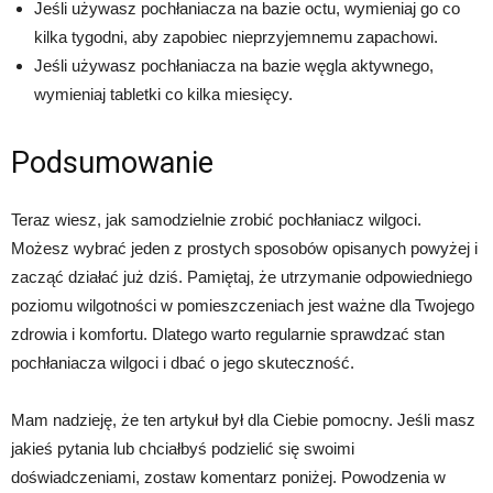
Jeśli używasz pochłaniacza na bazie octu, wymieniaj go co
kilka tygodni, aby zapobiec nieprzyjemnemu zapachowi.
Jeśli używasz pochłaniacza na bazie węgla aktywnego,
wymieniaj tabletki co kilka miesięcy.
Podsumowanie
Teraz wiesz, jak samodzielnie zrobić pochłaniacz wilgoci.
Możesz wybrać jeden z prostych sposobów opisanych powyżej i
zacząć działać już dziś. Pamiętaj, że utrzymanie odpowiedniego
poziomu wilgotności w pomieszczeniach jest ważne dla Twojego
zdrowia i komfortu. Dlatego warto regularnie sprawdzać stan
pochłaniacza wilgoci i dbać o jego skuteczność.
Mam nadzieję, że ten artykuł był dla Ciebie pomocny. Jeśli masz
jakieś pytania lub chciałbyś podzielić się swoimi
doświadczeniami, zostaw komentarz poniżej. Powodzenia w