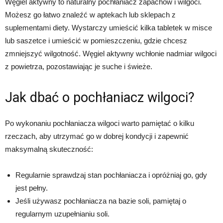
Węgiel aktywny to naturalny pochłaniacz zapachów i wilgoci.
Możesz go łatwo znaleźć w aptekach lub sklepach z
suplementami diety. Wystarczy umieścić kilka tabletek w misce
lub saszetce i umieścić w pomieszczeniu, gdzie chcesz
zmniejszyć wilgotność. Węgiel aktywny wchłonie nadmiar wilgoci
z powietrza, pozostawiając je suche i świeże.
Jak dbać o pochłaniacz wilgoci?
Po wykonaniu pochłaniacza wilgoci warto pamiętać o kilku
rzeczach, aby utrzymać go w dobrej kondycji i zapewnić
maksymalną skuteczność:
Regularnie sprawdzaj stan pochłaniacza i opróżniaj go, gdy
jest pełny.
Jeśli używasz pochłaniacza na bazie soli, pamiętaj o
regularnym uzupełnianiu soli.