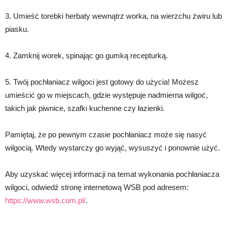
3. Umieść torebki herbaty wewnątrz worka, na wierzchu żwiru lub
piasku.
4. Zamknij worek, spinając go gumką recepturką.
5. Twój pochłaniacz wilgoci jest gotowy do użycia! Możesz
umieścić go w miejscach, gdzie występuje nadmierna wilgoć,
takich jak piwnice, szafki kuchenne czy łazienki.
Pamiętaj, że po pewnym czasie pochłaniacz może się nasyć
wilgocią. Wtedy wystarczy go wyjąć, wysuszyć i ponownie użyć.
Aby uzyskać więcej informacji na temat wykonania pochłaniacza
wilgoci, odwiedź stronę internetową WSB pod adresem:
https://www.wsb.com.pl/
.