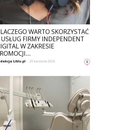
LACZEGO WARTO SKORZYSTAĆ
 USŁUG FIRMY INDEPENDENT
IGITAL W ZAKRESIE
ROMOCJI...
dakcja Liblu.pl
-
29 kwietnia 2026
0