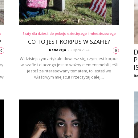
o
Szafy dla dzieci, do pokoju dziecięcego i młodzieżowego
?
CO TO JEST KORPUS W SZAFIE?
Redakcja
-
2 lipca 2024
D
0
0
P
W dzisiejszym artykule dowiesz się, czym jest korpus
my
w szafie i dlaczego jest to ważny element mebli. Jeśli
I
jesteś zainteresowany tematem, to jesteś we
Re
 W
właściwym miejscu! Przeczytaj dalej,...