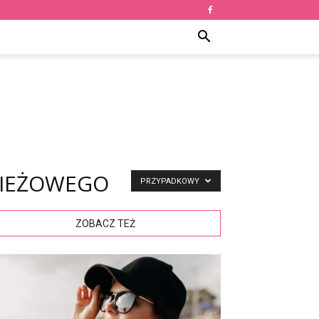
DZIEŻOWEGO
PRZYPADKOWY
ZOBACZ TEŻ