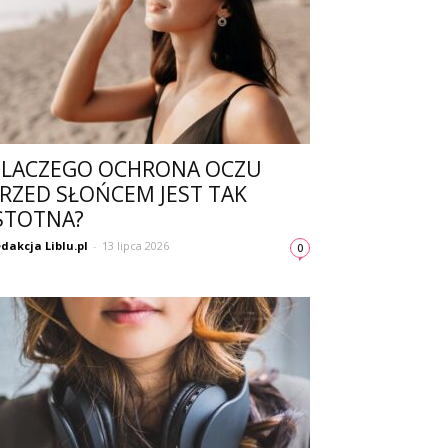
LACZEGO OCHRONA OCZU
RZED SŁOŃCEM JEST TAK
STOTNA?
dakcja Liblu.pl
-
13 lipca 2026
0