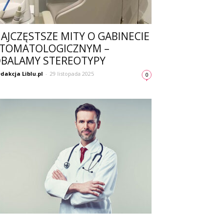
AJCZĘSTSZE MITY O GABINECIE
TOMATOLOGICZNYM –
BALAMY STEREOTYPY
dakcja Liblu.pl
-
29 listopada 2025
0