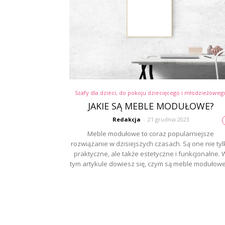
Szafy dla dzieci, do pokoju dziecięcego i młodzieżoweg
JAKIE SĄ MEBLE MODUŁOWE?
Redakcja
-
21 grudnia 2023
Meble modułowe to coraz popularniejsze
rozwiązanie w dzisiejszych czasach. Są one nie tyl
praktyczne, ale także estetyczne i funkcjonalne. 
tym artykule dowiesz się, czym są meble modułowe,