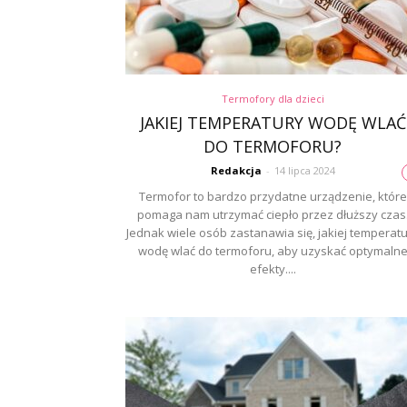
Termofory dla dzieci
JAKIEJ TEMPERATURY WODĘ WLAĆ
DO TERMOFORU?
Redakcja
-
14 lipca 2024
Termofor to bardzo przydatne urządzenie, które
pomaga nam utrzymać ciepło przez dłuższy czas
Jednak wiele osób zastanawia się, jakiej temperat
wodę wlać do termoforu, aby uzyskać optymaln
efekty....