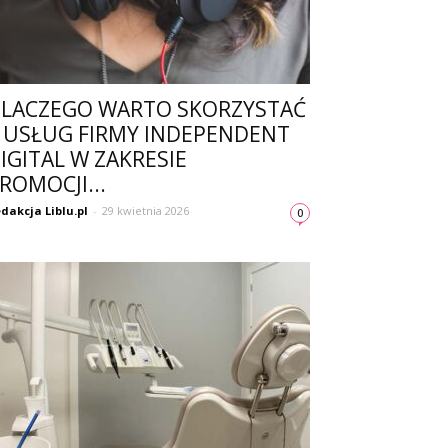
LACZEGO WARTO SKORZYSTAĆ
 USŁUG FIRMY INDEPENDENT
IGITAL W ZAKRESIE
ROMOCJI...
dakcja Liblu.pl
-
29 kwietnia 2026
0