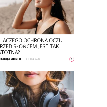
LACZEGO OCHRONA OCZU
RZED SŁOŃCEM JEST TAK
STOTNA?
dakcja Liblu.pl
-
13 lipca 2026
0