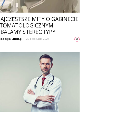
AJCZĘSTSZE MITY O GABINECIE
TOMATOLOGICZNYM –
BALAMY STEREOTYPY
dakcja Liblu.pl
-
29 listopada 2025
0