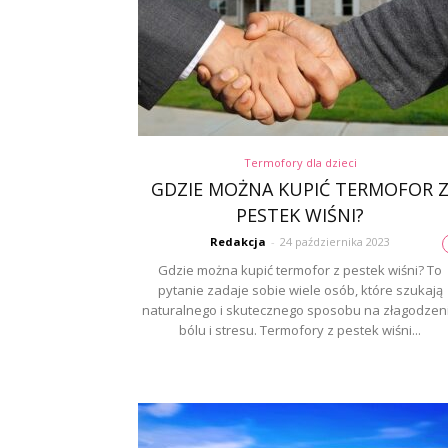
Termofory dla dzieci
GDZIE MOŻNA KUPIĆ TERMOFOR 
PESTEK WIŚNI?
Redakcja
-
24 października 2023
Gdzie można kupić termofor z pestek wiśni? To
pytanie zadaje sobie wiele osób, które szukają
naturalnego i skutecznego sposobu na złagodzen
bólu i stresu. Termofory z pestek wiśni...