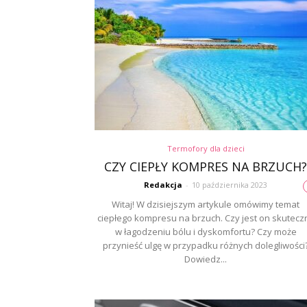
Termofory dla dzieci
CZY CIEPŁY KOMPRES NA BRZUCH?
Redakcja
-
10 października 2023
Witaj! W dzisiejszym artykule omówimy temat
ciepłego kompresu na brzuch. Czy jest on skutecz
w łagodzeniu bólu i dyskomfortu? Czy może
przynieść ulgę w przypadku różnych dolegliwości
Dowiedz...