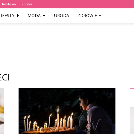
Reklama
Kontakt
LIFESTYLE
MODA
URODA
ZDROWIE
CI