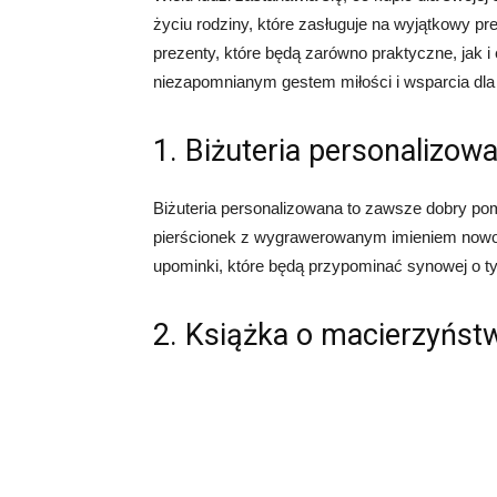
życiu rodziny, które zasługuje na wyjątkowy p
prezenty, które będą zarówno praktyczne, jak i 
niezapomnianym gestem miłości i wsparcia dla 
1. Biżuteria personalizow
Biżuteria personalizowana to zawsze dobry pom
pierścionek z wygrawerowanym imieniem nowo 
upominki, które będą przypominać synowej o t
2. Książka o macierzyńst