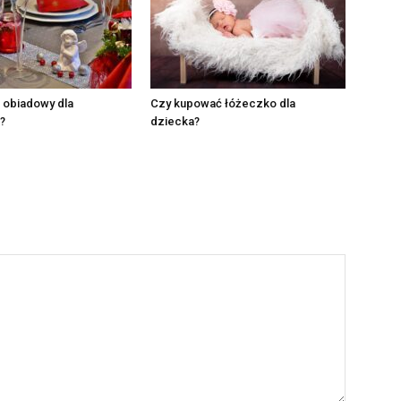
 obiadowy dla
Czy kupować łóżeczko dla
?
dziecka?