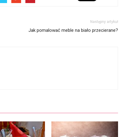
Następny artykuł
Jak pomalować meble na biało przecierane?