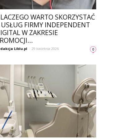
LACZEGO WARTO SKORZYSTAĆ
 USŁUG FIRMY INDEPENDENT
IGITAL W ZAKRESIE
ROMOCJI...
dakcja Liblu.pl
-
29 kwietnia 2026
0