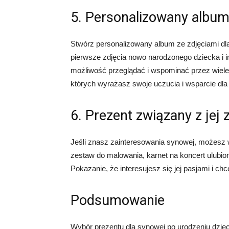
5. Personalizowany album
Stwórz personalizowany album ze zdjęciami dl
pierwsze zdjęcia nowo narodzonego dziecka i i
możliwość przeglądać i wspominać przez wiele 
których wyrażasz swoje uczucia i wsparcie dla
6. Prezent związany z jej
Jeśli znasz zainteresowania synowej, możesz 
zestaw do malowania, karnet na koncert ulubion
Pokazanie, że interesujesz się jej pasjami i chc
Podsumowanie
Wybór prezentu dla synowej po urodzeniu dzie