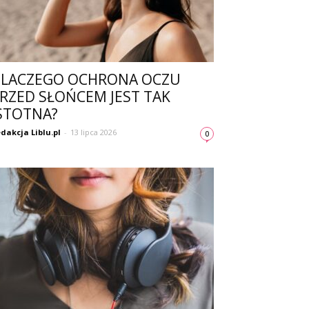
LACZEGO OCHRONA OCZU
RZED SŁOŃCEM JEST TAK
STOTNA?
dakcja Liblu.pl
-
13 lipca 2026
0