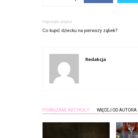
Poprzedni artykuł
Co kupić dziecku na pierwszy ząbek?
Redakcja
POWIĄZANE ARTYKUŁY
WIĘCEJ OD AUTORA