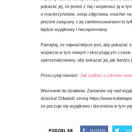
pokazać jej, że jesteś z nią i wspierasz ją w t
o macierzyństwie, sesja zdjęciowa, voucher n
prezent związany z jej zainteresowaniami to ty
będzie wyjątkowy i niezapomniany.
Pamiętaj, że najważniejsze jest, aby pokazać sy
wsparcia w tym nowym i ekscytującym czasie. W
spersonalizowany, aby pokazać jej, jak bardzo 
Przeczytaj również:
Jak zadbać o zdrowie now
Wezwanie do działania: Zastanów się nad wyją
dziecka! Odwiedź stronę https://www.kobietapewn
że poczuje się wyjątkowo i doceniona w tym pi
PODZIEL SIĘ
Facebook
Twit