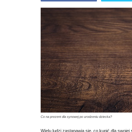
Co na prezent dla synowej po urodzeniu dziecka?
Wielu ludzi zastanawia się, co kupić dla swoje