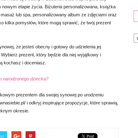
ym nowym etapie życia. Biżuteria personalizowana, książka
a masaż lub spa, personalizowany album ze zdjęciami oraz
lko kilka pomysłów, które mogą sprawić, że twój prezent
Ka
nowej, że jesteś obecny i gotowy do udzielenia jej
ybierz prezent, który będzie dla niej wyjątkowy i
ją kochasz i doceniasz.
o narodzonego dziecka?
tkowym prezentem dla swojej synowej po urodzeniu
asiebie.pl/ i odkryj inspirujące propozycje, które sprawią,
ęknym okresie.
ter