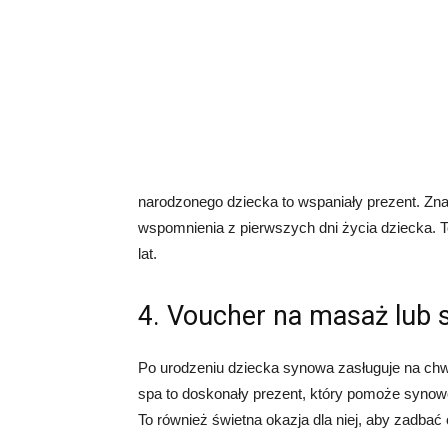
narodzonego dziecka to wspaniały prezent. Znajd
wspomnienia z pierwszych dni życia dziecka. T
lat.
4. Voucher na masaż lub 
Po urodzeniu dziecka synowa zasługuje na chwi
spa to doskonały prezent, który pomoże synowe
To również świetna okazja dla niej, aby zadbać o