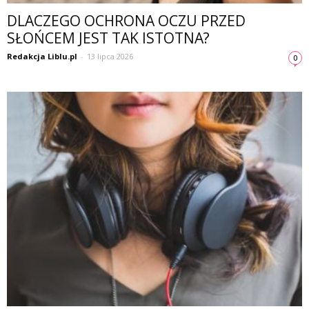
DLACZEGO OCHRONA OCZU PRZED
SŁOŃCEM JEST TAK ISTOTNA?
Redakcja Liblu.pl
-
13 lipca 2026
0