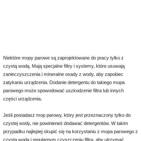
Niektóre mopy parowe są zaprojektowane do pracy tylko z
czystą wodą. Mają specjalne filtry i systemy, które usuwają
zanieczyszczenia i mineralne osady z wody, aby zapobiec
zatykaniu urządzenia. Dodanie detergentu do takiego mopa
parowego może spowodować uszkodzenie filtra lub innych
części urządzenia.
Jeśli posiadasz mop parowy, który jest przeznaczony tylko do
czystej wody, nie powinieneś dodawać detergentów. W takim
przypadku najlepiej skupić się na korzystaniu z mopa parowego z
czystą wodą i regularnym czyszczeniu filtra, aby utrzymać