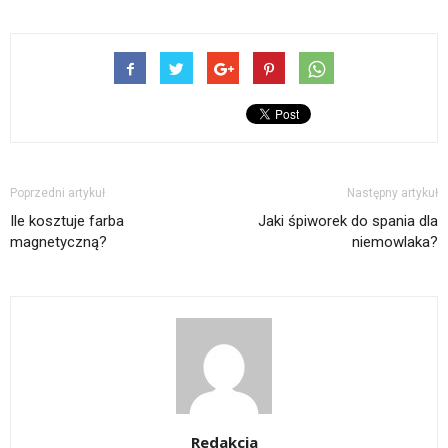
Poprzedni artykuł
Następny artykuł
Ile kosztuje farba
Jaki śpiworek do spania dla
magnetyczną?
niemowlaka?
Redakcja