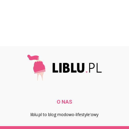
O NAS
liblu.pl to blog modowo-lifestyle'owy