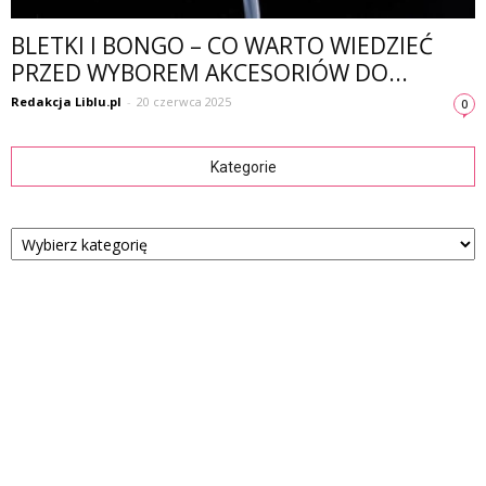
BLETKI I BONGO – CO WARTO WIEDZIEĆ
PRZED WYBOREM AKCESORIÓW DO...
Redakcja Liblu.pl
-
20 czerwca 2025
0
Kategorie
Kategorie