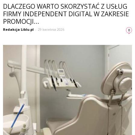
DLACZEGO WARTO SKORZYSTAĆ Z USŁUG
FIRMY INDEPENDENT DIGITAL W ZAKRESIE
PROMOCJI...
Redakcja Liblu.pl
-
29 kwietnia 2026
0