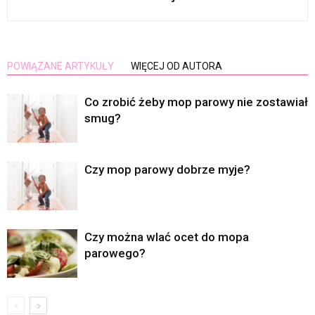
POWIĄZANE ARTYKUŁY
WIĘCEJ OD AUTORA
Co zrobić żeby mop parowy nie zostawiał
smug?
Czy mop parowy dobrze myje?
Czy można wlać ocet do mopa
parowego?