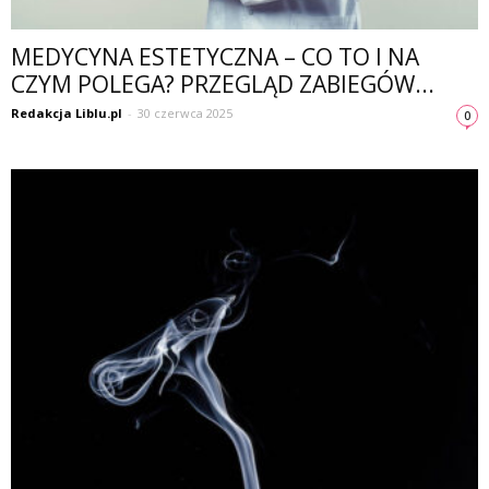
MEDYCYNA ESTETYCZNA – CO TO I NA
CZYM POLEGA? PRZEGLĄD ZABIEGÓW...
Redakcja Liblu.pl
-
30 czerwca 2025
0