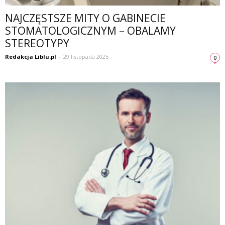
NAJCZĘSTSZE MITY O GABINECIE
STOMATOLOGICZNYM – OBALAMY
STEREOTYPY
Redakcja Liblu.pl
-
29 listopada 2025
0