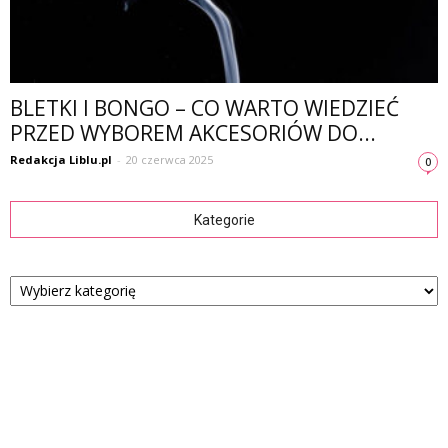
BLETKI I BONGO – CO WARTO WIEDZIEĆ
PRZED WYBOREM AKCESORIÓW DO...
Redakcja Liblu.pl
-
20 czerwca 2025
0
Kategorie
Kategorie