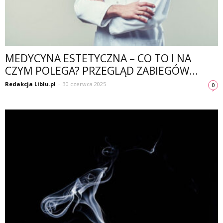
MEDYCYNA ESTETYCZNA – CO TO I NA
CZYM POLEGA? PRZEGLĄD ZABIEGÓW...
Redakcja Liblu.pl
-
30 czerwca 2025
0