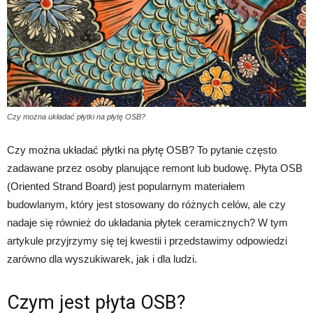
Czy można układać płytki na płytę OSB?
Czy można układać płytki na płytę OSB? To pytanie często
zadawane przez osoby planujące remont lub budowę. Płyta OSB
(Oriented Strand Board) jest popularnym materiałem
budowlanym, który jest stosowany do różnych celów, ale czy
nadaje się również do układania płytek ceramicznych? W tym
artykule przyjrzymy się tej kwestii i przedstawimy odpowiedzi
zarówno dla wyszukiwarek, jak i dla ludzi.
Czym jest płyta OSB?