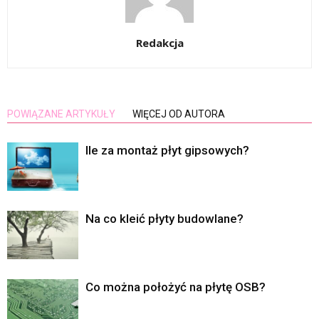
Redakcja
POWIĄZANE ARTYKUŁY
WIĘCEJ OD AUTORA
Ile za montaż płyt gipsowych?
Na co kleić płyty budowlane?
Co można położyć na płytę OSB?