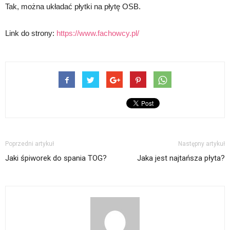
Tak, można układać płytki na płytę OSB.
Link do strony:
https://www.fachowcy.pl/
Poprzedni artykuł
Następny artykuł
Jaki śpiworek do spania TOG?
Jaka jest najtańsza płyta?