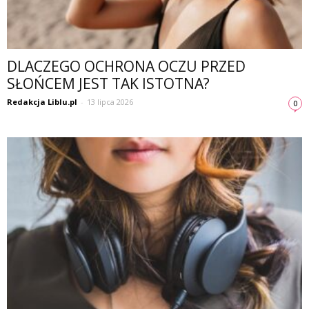
DLACZEGO OCHRONA OCZU PRZED
SŁOŃCEM JEST TAK ISTOTNA?
Redakcja Liblu.pl
-
13 lipca 2026
0