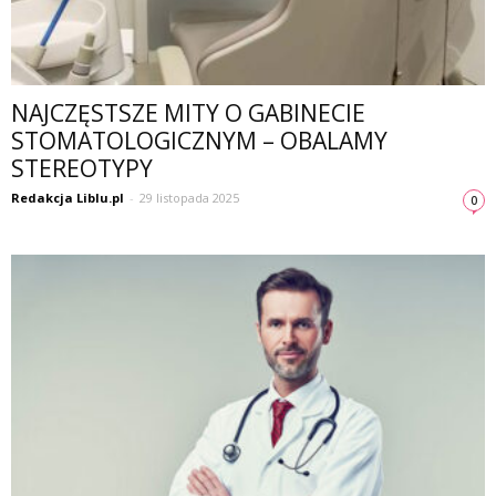
NAJCZĘSTSZE MITY O GABINECIE
STOMATOLOGICZNYM – OBALAMY
STEREOTYPY
Redakcja Liblu.pl
-
29 listopada 2025
0