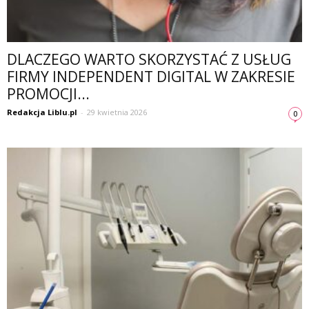
DLACZEGO WARTO SKORZYSTAĆ Z USŁUG
FIRMY INDEPENDENT DIGITAL W ZAKRESIE
PROMOCJI...
Redakcja Liblu.pl
-
29 kwietnia 2026
0