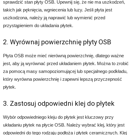
sprawdzić stan płyty OSB. Upewnij się, że nie ma uszkodzeń,
takich jak pęknięcia, wgniecenia lub luzy. Jeśli płyta jest
uszkodzona, należy ją naprawić lub wymienić przed
przystąpieniem do układania płytek.
2. Wyrównaj powierzchnię płyty OSB
Płyta OSB może mieć nierówną powierzchnię, dlatego ważne
jest, aby ją wyrównać przed układaniem płytek. Można to zrobić
za pomocą masy samopoziomującej lub specjalnego podkładu,
który wyrówna powierzchnię i zapewni lepszą przyczepność
płytek.
3. Zastosuj odpowiedni klej do płytek
Wybór odpowiedniego kleju do płytek jest kluczowy przy
układaniu płytek na płycie OSB. Należy wybrać klej, który jest
odpowiedni do tego rodzaju podłoża i płytek ceramicznych. Klej