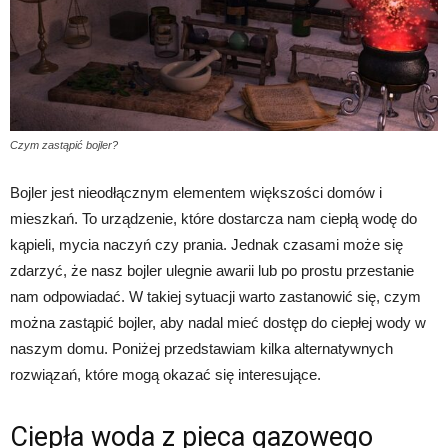
Czym zastąpić bojler?
Bojler jest nieodłącznym elementem większości domów i
mieszkań. To urządzenie, które dostarcza nam ciepłą wodę do
kąpieli, mycia naczyń czy prania. Jednak czasami może się
zdarzyć, że nasz bojler ulegnie awarii lub po prostu przestanie
nam odpowiadać. W takiej sytuacji warto zastanowić się, czym
można zastąpić bojler, aby nadal mieć dostęp do ciepłej wody w
naszym domu. Poniżej przedstawiam kilka alternatywnych
rozwiązań, które mogą okazać się interesujące.
Ciepła woda z pieca gazowego