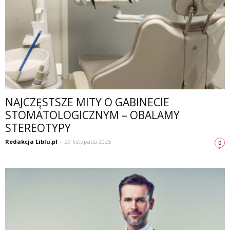
NAJCZĘSTSZE MITY O GABINECIE
STOMATOLOGICZNYM – OBALAMY
STEREOTYPY
Redakcja Liblu.pl
-
29 listopada 2025
0