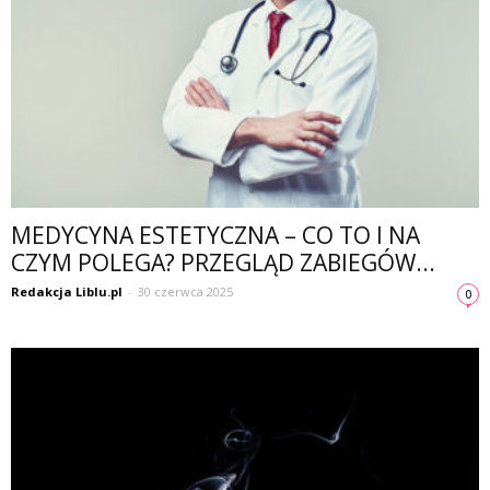
MEDYCYNA ESTETYCZNA – CO TO I NA
CZYM POLEGA? PRZEGLĄD ZABIEGÓW...
Redakcja Liblu.pl
-
30 czerwca 2025
0