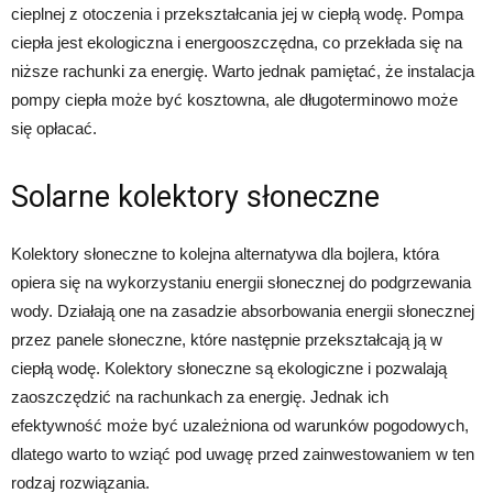
cieplnej z otoczenia i przekształcania jej w ciepłą wodę. Pompa
ciepła jest ekologiczna i energooszczędna, co przekłada się na
niższe rachunki za energię. Warto jednak pamiętać, że instalacja
pompy ciepła może być kosztowna, ale długoterminowo może
się opłacać.
Solarne kolektory słoneczne
Kolektory słoneczne to kolejna alternatywa dla bojlera, która
opiera się na wykorzystaniu energii słonecznej do podgrzewania
wody. Działają one na zasadzie absorbowania energii słonecznej
przez panele słoneczne, które następnie przekształcają ją w
ciepłą wodę. Kolektory słoneczne są ekologiczne i pozwalają
zaoszczędzić na rachunkach za energię. Jednak ich
efektywność może być uzależniona od warunków pogodowych,
dlatego warto to wziąć pod uwagę przed zainwestowaniem w ten
rodzaj rozwiązania.