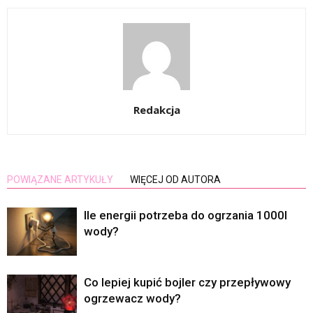
Redakcja
POWIĄZANE ARTYKUŁY
WIĘCEJ OD AUTORA
Ile energii potrzeba do ogrzania 1000l
wody?
Co lepiej kupić bojler czy przepływowy
ogrzewacz wody?