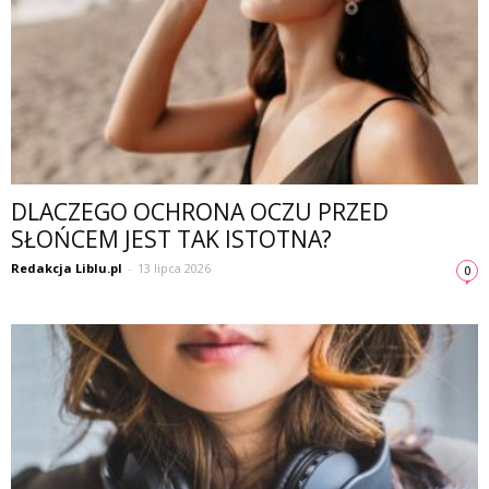
DLACZEGO OCHRONA OCZU PRZED
SŁOŃCEM JEST TAK ISTOTNA?
Redakcja Liblu.pl
-
13 lipca 2026
0