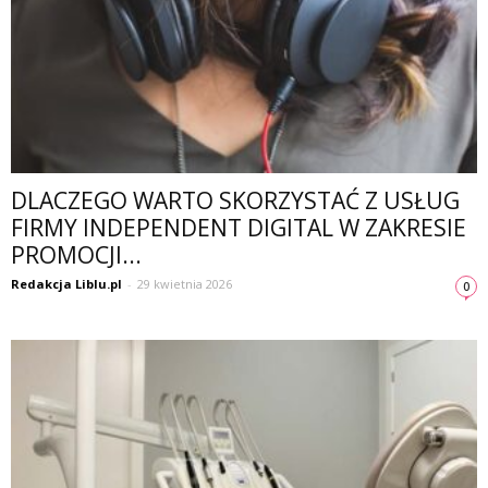
DLACZEGO WARTO SKORZYSTAĆ Z USŁUG
FIRMY INDEPENDENT DIGITAL W ZAKRESIE
PROMOCJI...
Redakcja Liblu.pl
-
29 kwietnia 2026
0