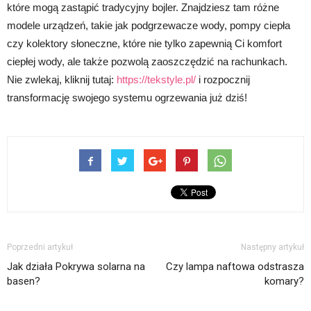
które mogą zastąpić tradycyjny bojler. Znajdziesz tam różne
modele urządzeń, takie jak podgrzewacze wody, pompy ciepła
czy kolektory słoneczne, które nie tylko zapewnią Ci komfort
ciepłej wody, ale także pozwolą zaoszczędzić na rachunkach.
Nie zwlekaj, kliknij tutaj:
https://tekstyle.pl/
i rozpocznij
transformację swojego systemu ogrzewania już dziś!
Poprzedni artykuł
Następny artykuł
Jak działa Pokrywa solarna na
Czy lampa naftowa odstrasza
basen?
komary?