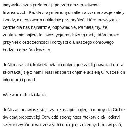
indywidualnych preferencji, potrzeb oraz możliwości
finansowych. Każda z wymienionych alternatyw ma swoje zalety
i wady, dlatego warto dokładnie przemyśleć, które rozwiązanie
będzie dla nas najbardziej odpowiednie. Pamiętajmy, że
zastąpienie bojlera to inwestycja na dłuższą metę, która może
przynieść oszczędności i korzyści dla naszego domowego
budżetu oraz środowiska.
Jeśli masz jakiekolwiek pytania dotyczące zastępowania bojlera,
skontaktuj się z nami. Nasi eksperci chętnie udzielą Ci wszelkich
informacji i porad.
Wezwanie do działania:
Jeśli zastanawiasz się, czym zastąpić bojler, to mamy dla Ciebie
świetną propozycję! Odwiedź stronę https://tekstyle.pl/ i odkryj
szeroki wybór nowoczesnych i energooszczędnych rozwiązań,