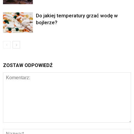
Do jakiej temperatury grzać wodę w
bojlerze?
ZOSTAW ODPOWIEDŹ