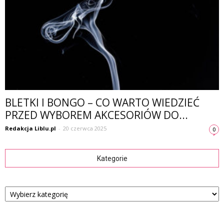
BLETKI I BONGO – CO WARTO WIEDZIEĆ
PRZED WYBOREM AKCESORIÓW DO...
Redakcja Liblu.pl
-
20 czerwca 2025
0
Kategorie
Kategorie