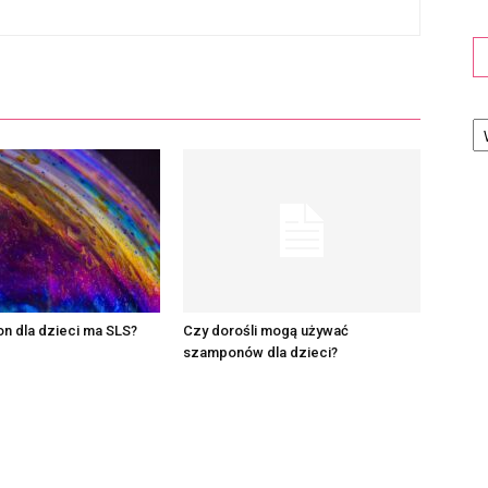
Ka
n dla dzieci ma SLS?
Czy dorośli mogą używać
szamponów dla dzieci?