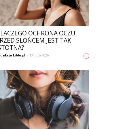
LACZEGO OCHRONA OCZU
RZED SŁOŃCEM JEST TAK
STOTNA?
dakcja Liblu.pl
-
13 lipca 2026
0