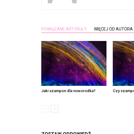
POWIĄZANE ARTYKUŁY
WIĘCEJ OD AUTORA
Jaki szampon dla noworodka?
Czy szampo