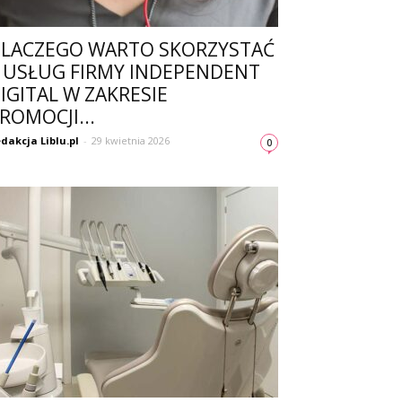
LACZEGO WARTO SKORZYSTAĆ
 USŁUG FIRMY INDEPENDENT
IGITAL W ZAKRESIE
ROMOCJI...
dakcja Liblu.pl
-
29 kwietnia 2026
0