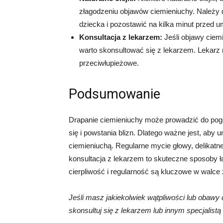
złagodzeniu objawów ciemieniuchy. Należy de
dziecka i pozostawić na kilka minut przed 
Konsultacja z lekarzem:
Jeśli objawy ciem
warto skonsultować się z lekarzem. Lekarz
przeciwłupieżowe.
Podsumowanie
Drapanie ciemieniuchy może prowadzić do pogors
się i powstania blizn. Dlatego ważne jest, aby
ciemieniuchą. Regularne mycie głowy, delikatn
konsultacja z lekarzem to skuteczne sposoby 
cierpliwość i regularność są kluczowe w walce
Jeśli masz jakiekolwiek wątpliwości lub obaw
skonsultuj się z lekarzem lub innym specjalis