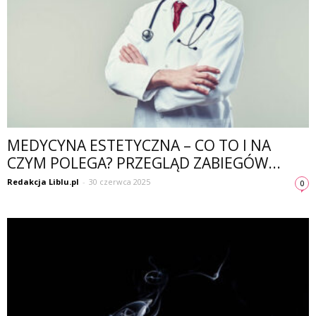
MEDYCYNA ESTETYCZNA – CO TO I NA
CZYM POLEGA? PRZEGLĄD ZABIEGÓW...
Redakcja Liblu.pl
-
30 czerwca 2025
0