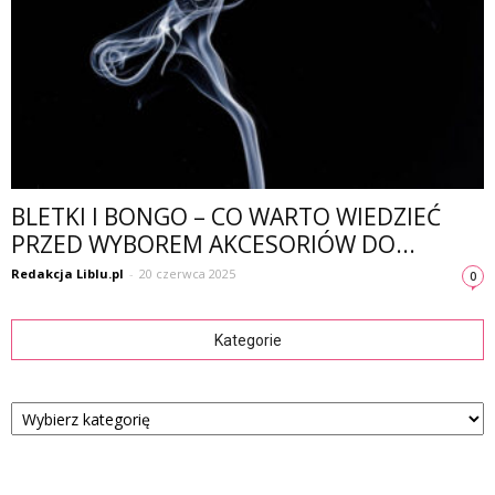
BLETKI I BONGO – CO WARTO WIEDZIEĆ
PRZED WYBOREM AKCESORIÓW DO...
Redakcja Liblu.pl
-
20 czerwca 2025
0
Kategorie
Kategorie