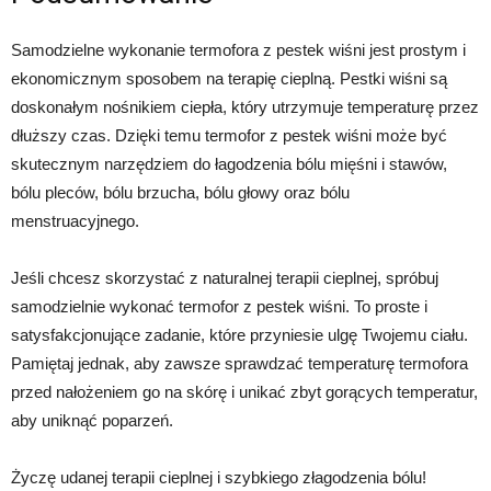
Samodzielne wykonanie termofora z pestek wiśni jest prostym i
ekonomicznym sposobem na terapię cieplną. Pestki wiśni są
doskonałym nośnikiem ciepła, który utrzymuje temperaturę przez
dłuższy czas. Dzięki temu termofor z pestek wiśni może być
skutecznym narzędziem do łagodzenia bólu mięśni i stawów,
bólu pleców, bólu brzucha, bólu głowy oraz bólu
menstruacyjnego.
Jeśli chcesz skorzystać z naturalnej terapii cieplnej, spróbuj
samodzielnie wykonać termofor z pestek wiśni. To proste i
satysfakcjonujące zadanie, które przyniesie ulgę Twojemu ciału.
Pamiętaj jednak, aby zawsze sprawdzać temperaturę termofora
przed nałożeniem go na skórę i unikać zbyt gorących temperatur,
aby uniknąć poparzeń.
Życzę udanej terapii cieplnej i szybkiego złagodzenia bólu!