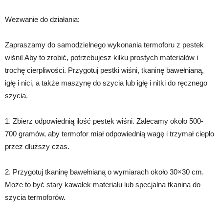
Wezwanie do działania:
Zapraszamy do samodzielnego wykonania termoforu z pestek
wiśni! Aby to zrobić, potrzebujesz kilku prostych materiałów i
trochę cierpliwości. Przygotuj pestki wiśni, tkaninę bawełnianą,
igłę i nici, a także maszynę do szycia lub igłę i nitki do ręcznego
szycia.
1. Zbierz odpowiednią ilość pestek wiśni. Zalecamy około 500-
700 gramów, aby termofor miał odpowiednią wagę i trzymał ciepło
przez dłuższy czas.
2. Przygotuj tkaninę bawełnianą o wymiarach około 30×30 cm.
Może to być stary kawałek materiału lub specjalna tkanina do
szycia termoforów.