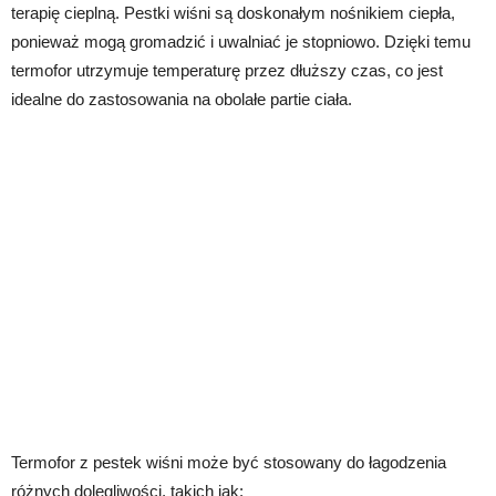
terapię cieplną. Pestki wiśni są doskonałym nośnikiem ciepła,
ponieważ mogą gromadzić i uwalniać je stopniowo. Dzięki temu
termofor utrzymuje temperaturę przez dłuższy czas, co jest
idealne do zastosowania na obolałe partie ciała.
Termofor z pestek wiśni może być stosowany do łagodzenia
różnych dolegliwości, takich jak: