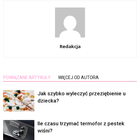
Redakcja
POWIĄZANE ARTYKUŁY
WIĘCEJ OD AUTORA
Jak szybko wyleczyć przeziębienie u
dziecka?
Ile czasu trzymać termofor z pestek
wiśni?