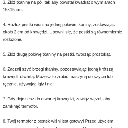
3. Złóż tkaninę na pół, tak aby powstał kwadrat o wymiarach
15×15 cm.
4. Rozłóż pestki wiśni na jednej połowie tkaniny, zostawiając
około 2 cm od krawędzi. Upewnij się, że pestki są równomiernie
rozłożone.
5. Złóż drugą połowę tkaniny na pestki, tworząc prostokąt.
6. Zacznij szyć brzegi tkaniny, pozostawiając jedną krótszą
krawędź otwartą. Możesz to zrobić maszyną do szycia lub
ręcznie, używając igły i nici.
7. Gdy dojdziesz do otwartej krawędzi, zawiąż węzeł, aby
zamknąć termofor.
8. Twój termofor z pestek wiśni jest gotowy! Przed użyciem