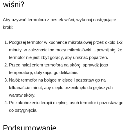
wiśni?
Aby używać termofora z pestek wiśni, wykonaj następujące
kroki:
Podgrzej termofor w kuchence mikrofalowej przez około 1-2
minuty, w zależności od mocy mikrofalówki. Upewnij się, że
termofor nie jest zbyt gorący, aby uniknąć poparzeń.
Przed nałożeniem termofora na skórę, sprawdź jego
temperaturę, dotykając go delikatnie.
Nałóż termofor na bolące miejsce i pozostaw go na
kilkanaście minut, aby ciepło przeniknęło do głębszych
warstw skóry.
Po zakończeniu terapii cieplnej, usuń termofor i pozostaw go
do ostygnięcia.
Podsumowanie