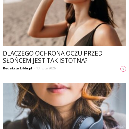
DLACZEGO OCHRONA OCZU PRZED
SŁOŃCEM JEST TAK ISTOTNA?
Redakcja Liblu.pl
-
13 lipca 2026
0