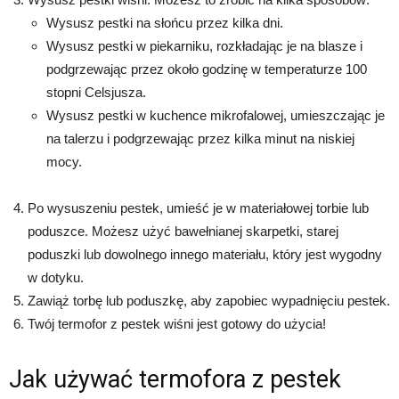
Wysusz pestki na słońcu przez kilka dni.
Wysusz pestki w piekarniku, rozkładając je na blasze i
podgrzewając przez około godzinę w temperaturze 100
stopni Celsjusza.
Wysusz pestki w kuchence mikrofalowej, umieszczając je
na talerzu i podgrzewając przez kilka minut na niskiej
mocy.
Po wysuszeniu pestek, umieść je w materiałowej torbie lub
poduszce. Możesz użyć bawełnianej skarpetki, starej
poduszki lub dowolnego innego materiału, który jest wygodny
w dotyku.
Zawiąż torbę lub poduszkę, aby zapobiec wypadnięciu pestek.
Twój termofor z pestek wiśni jest gotowy do użycia!
Jak używać termofora z pestek