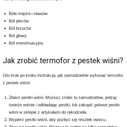
Bóle mięśni i stawów
Ból pleców
Ból brzucha
Ból głowy
Ból menstruacyjny
Jak zrobić termofor z pestek wiśni?
Oto krok po kroku instrukcja, jak samodzielnie wykonać termofor
z pestek wiśni:
Zbierz pestki wiśni. Możesz zrobić to samodzielnie, jedząc
świeże wiśnie i odkładając pestki, lub zakupić gotowe pestki
wiśni w sklepie z artykułami do rękodzieła.
Wypierz pestki wiśni, aby pozbyć się resztek owocu.
Wysusz pestki wiśni. Możesz to zrobić na kilka sposobów: