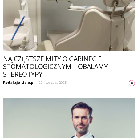
NAJCZĘSTSZE MITY O GABINECIE
STOMATOLOGICZNYM – OBALAMY
STEREOTYPY
Redakcja Liblu.pl
-
29 listopada 2025
0