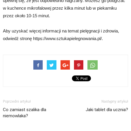
upewnij się, że jest odpowiednio nagrzany. Możesz go podgrzać
w kuchence mikrofalowej przez kilka minut lub w piekarniku
przez około 10-15 minut.
Aby uzyskać więcej informacji na temat pielęgnacji i zdrowia,
odwiedź stronę https://www.sztukapielegnowania.pl/.
Poprzedni artykuł
Następny artykuł
Co zamiast szalika dla
Jaki tablet dla ucznia?
niemowlaka?