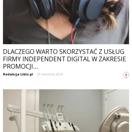
DLACZEGO WARTO SKORZYSTAĆ Z USŁUG
FIRMY INDEPENDENT DIGITAL W ZAKRESIE
PROMOCJI...
Redakcja Liblu.pl
-
29 kwietnia 2026
0