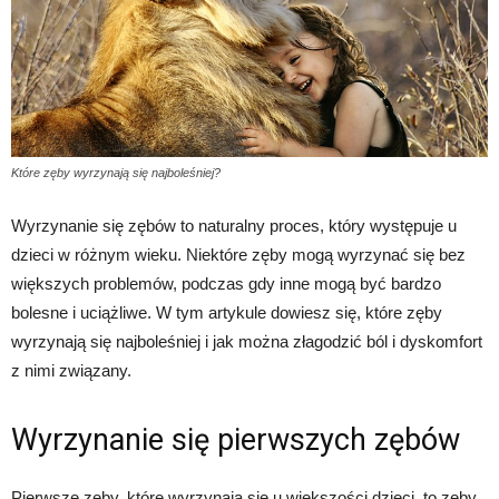
Które zęby wyrzynają się najboleśniej?
Wyrzynanie się zębów to naturalny proces, który występuje u
dzieci w różnym wieku. Niektóre zęby mogą wyrzynać się bez
większych problemów, podczas gdy inne mogą być bardzo
bolesne i uciążliwe. W tym artykule dowiesz się, które zęby
wyrzynają się najboleśniej i jak można złagodzić ból i dyskomfort
z nimi związany.
Wyrzynanie się pierwszych zębów
Pierwsze zęby, które wyrzynają się u większości dzieci, to zęby