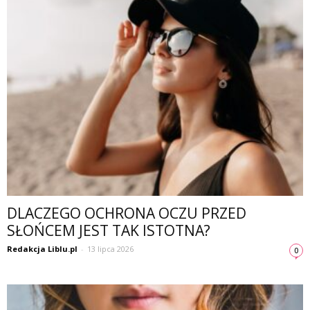
DLACZEGO OCHRONA OCZU PRZED
SŁOŃCEM JEST TAK ISTOTNA?
Redakcja Liblu.pl
-
13 lipca 2026
0