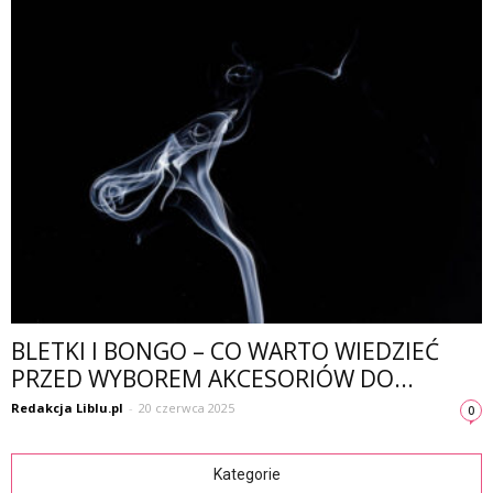
BLETKI I BONGO – CO WARTO WIEDZIEĆ
PRZED WYBOREM AKCESORIÓW DO...
Redakcja Liblu.pl
-
20 czerwca 2025
0
Kategorie