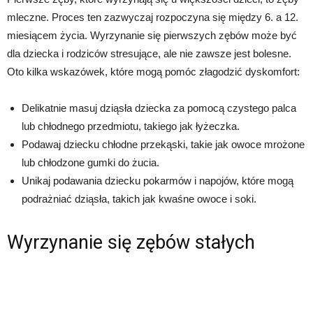
mleczne. Proces ten zazwyczaj rozpoczyna się między 6. a 12.
miesiącem życia. Wyrzynanie się pierwszych zębów może być
dla dziecka i rodziców stresujące, ale nie zawsze jest bolesne.
Oto kilka wskazówek, które mogą pomóc złagodzić dyskomfort:
Delikatnie masuj dziąsła dziecka za pomocą czystego palca
lub chłodnego przedmiotu, takiego jak łyżeczka.
Podawaj dziecku chłodne przekąski, takie jak owoce mrożone
lub chłodzone gumki do żucia.
Unikaj podawania dziecku pokarmów i napojów, które mogą
podrażniać dziąsła, takich jak kwaśne owoce i soki.
Wyrzynanie się zębów stałych