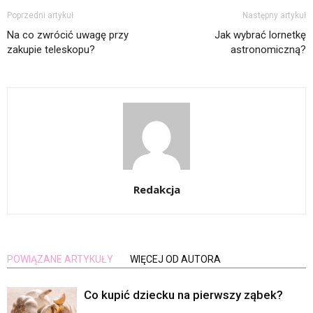
Poprzedni artykuł
Następny artykuł
Na co zwrócić uwagę przy
Jak wybrać lornetkę
zakupie teleskopu?
astronomiczną?
Redakcja
POWIĄZANE ARTYKUŁY
WIĘCEJ OD AUTORA
Co kupić dziecku na pierwszy ząbek?