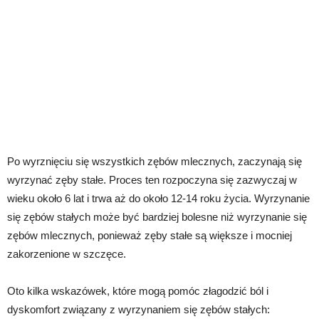
Po wyrznięciu się wszystkich zębów mlecznych, zaczynają się
wyrzynać zęby stałe. Proces ten rozpoczyna się zazwyczaj w
wieku około 6 lat i trwa aż do około 12-14 roku życia. Wyrzynanie
się zębów stałych może być bardziej bolesne niż wyrzynanie się
zębów mlecznych, ponieważ zęby stałe są większe i mocniej
zakorzenione w szczęce.
Oto kilka wskazówek, które mogą pomóc złagodzić ból i
dyskomfort związany z wyrzynaniem się zębów stałych: