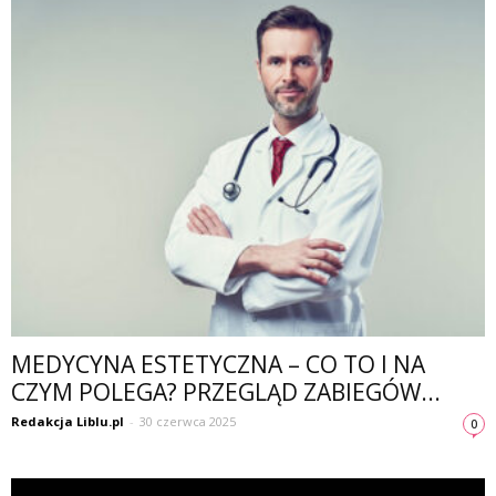
MEDYCYNA ESTETYCZNA – CO TO I NA
CZYM POLEGA? PRZEGLĄD ZABIEGÓW...
Redakcja Liblu.pl
-
30 czerwca 2025
0