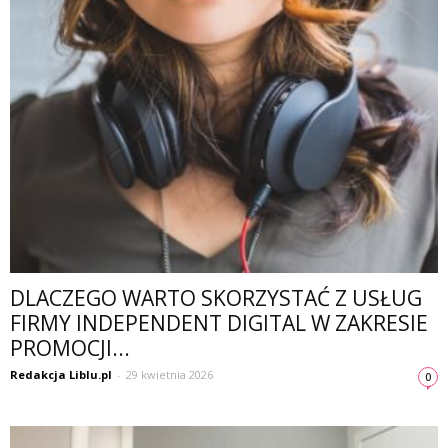
DLACZEGO WARTO SKORZYSTAĆ Z USŁUG
FIRMY INDEPENDENT DIGITAL W ZAKRESIE
PROMOCJI...
Redakcja Liblu.pl
-
29 kwietnia 2026
0