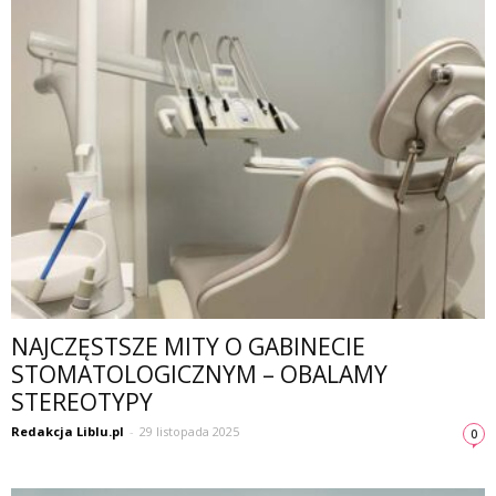
NAJCZĘSTSZE MITY O GABINECIE
STOMATOLOGICZNYM – OBALAMY
STEREOTYPY
Redakcja Liblu.pl
-
29 listopada 2025
0