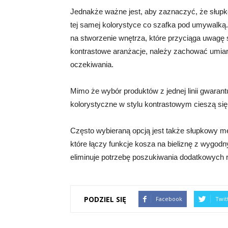
Jednakże ważne jest, aby zaznaczyć, że słupk
tej samej kolorystyce co szafka pod umywalką.
na stworzenie wnętrza, które przyciąga uwagę 
kontrastowe aranżacje, należy zachować umiar 
oczekiwania.
Mimo że wybór produktów z jednej linii gwarant
kolorystyczne w stylu kontrastowym cieszą s
Często wybieraną opcją jest także słupkowy m
które łączy funkcje kosza na bieliznę z wygod
eliminuje potrzebę poszukiwania dodatkowych 
PODZIEL SIĘ
Facebook
Twit