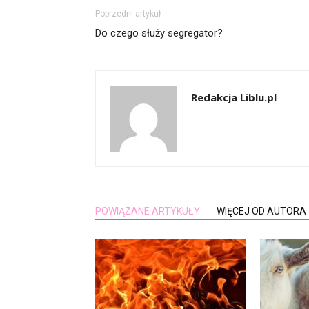
Poprzedni artykuł
Do czego służy segregator?
Redakcja Liblu.pl
POWIĄZANE ARTYKUŁY
WIĘCEJ OD AUTORA