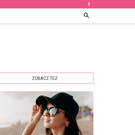
ZOBACZ TEŻ