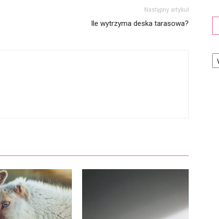
Następny artykuł
Ile wytrzyma deska tarasowa?
Ka