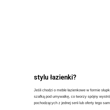
stylu łazienki?
Jeśli chodzi o meble łazienkowe w formie słup
szafką pod umywalkę, co tworzy spójny wystró
pochodzących z jednej serii lub oferty tego sa