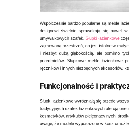
Współcześnie bardzo popularne są meble łaz
designowi świetnie sprawdzają się nawet w n
umywalkowych szafek.
Słupki łazienkowe
częs
zajmowaną przestrzeń, co jest istotne w małyc
i niezbyt dużą głębokością, ale pomimo ty
przedmiotów. Słupkowe meble łazienkowe p
ręczników i innych niezbędnych akcesoriów, któ
Funkcjonalność i praktyc
Słupki łazienkowe wyróżniają się przede wszy
tradycyjnych szafek łazienkowych oferują one
kosmetyków, artykułów pielęgnacyjnych, środk
uwagę, że modele wyposażone w kosz umożliwia