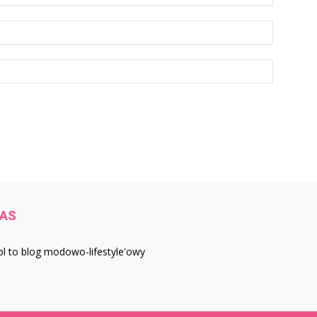
NAS
u.pl to blog modowo-lifestyle'owy