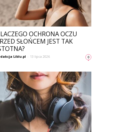
LACZEGO OCHRONA OCZU
RZED SŁOŃCEM JEST TAK
STOTNA?
dakcja Liblu.pl
-
13 lipca 2026
0