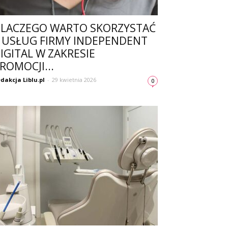
LACZEGO WARTO SKORZYSTAĆ
 USŁUG FIRMY INDEPENDENT
IGITAL W ZAKRESIE
ROMOCJI...
dakcja Liblu.pl
-
29 kwietnia 2026
0