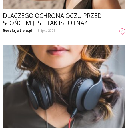
DLACZEGO OCHRONA OCZU PRZED
SŁOŃCEM JEST TAK ISTOTNA?
Redakcja Liblu.pl
-
13 lipca 2026
0