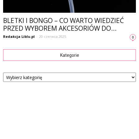
BLETKI I BONGO – CO WARTO WIEDZIEĆ
PRZED WYBOREM AKCESORIÓW DO...
Redakcja Liblu.pl
-
20 czerwca 2025
0
Kategorie
Kategorie