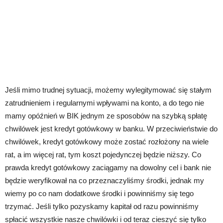
Jeśli mimo trudnej sytuacji, możemy wylegitymować się stałym
zatrudnieniem i regularnymi wpływami na konto, a do tego nie
mamy opóźnień w BIK jednym ze sposobów na szybką spłatę
chwilówek jest kredyt gotówkowy w banku. W przeciwieństwie do
chwilówek, kredyt gotówkowy może zostać rozłożony na wiele
rat, a im więcej rat, tym koszt pojedynczej będzie niższy. Co
prawda kredyt gotówkowy zaciągamy na dowolny cel i bank nie
będzie weryfikował na co przeznaczyliśmy środki, jednak my
wiemy po co nam dodatkowe środki i powinniśmy się tego
trzymać. Jeśli tylko pozyskamy kapitał od razu powinniśmy
spłacić wszystkie nasze chwilówki i od teraz cieszyć się tylko