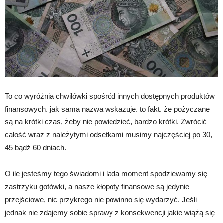
To co wyróżnia chwilówki spośród innych dostępnych produktów
finansowych, jak sama nazwa wskazuje, to fakt, że pożyczane
są na krótki czas, żeby nie powiedzieć, bardzo krótki. Zwrócić
całość wraz z należytymi odsetkami musimy najczęściej po 30,
45 bądź 60 dniach.
O ile jesteśmy tego świadomi i lada moment spodziewamy się
zastrzyku gotówki, a nasze kłopoty finansowe są jedynie
przejściowe, nic przykrego nie powinno się wydarzyć. Jeśli
jednak nie zdajemy sobie sprawy z konsekwencji jakie wiążą się