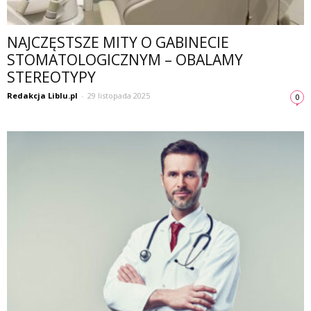
NAJCZĘSTSZE MITY O GABINECIE
STOMATOLOGICZNYM – OBALAMY
STEREOTYPY
Redakcja Liblu.pl
-
29 listopada 2025
0