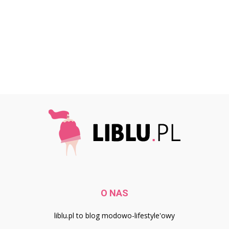
O NAS
liblu.pl to blog modowo-lifestyle'owy