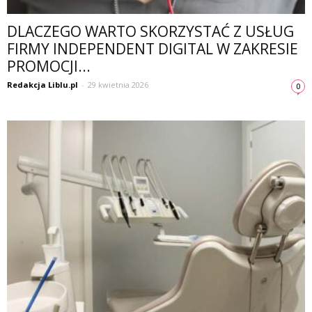
DLACZEGO WARTO SKORZYSTAĆ Z USŁUG
FIRMY INDEPENDENT DIGITAL W ZAKRESIE
PROMOCJI...
Redakcja Liblu.pl
-
29 kwietnia 2026
0