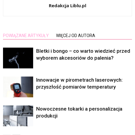
Redakcja Liblu.pl
POWIĄZANE ARTYKUŁY
WIĘCEJ OD AUTORA
Bletki i bongo – co warto wiedzieć przed
wyborem akcesoriów do palenia?
Innowacje w pirometrach laserowych:
przyszłość pomiarów temperatury
Nowoczesne tokarki a personalizacja
produkcji