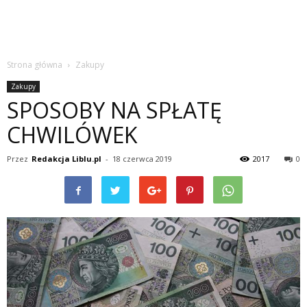
Strona główna
Zakupy
Zakupy
SPOSOBY NA SPŁATĘ
CHWILÓWEK
Przez
Redakcja Liblu.pl
-
18 czerwca 2019
2017
0