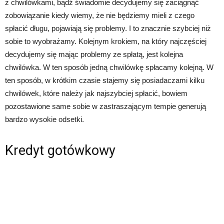
z chwilówkami, bądź świadomie decydujemy się zaciągnąć
zobowiązanie kiedy wiemy, że nie będziemy mieli z czego
spłacić długu, pojawiają się problemy. I to znacznie szybciej niż
sobie to wyobrażamy. Kolejnym krokiem, na który najczęściej
decydujemy się mając problemy ze spłatą, jest kolejna
chwilówka. W ten sposób jedną chwilówkę spłacamy kolejną. W
ten sposób, w krótkim czasie stajemy się posiadaczami kilku
chwilówek, które należy jak najszybciej spłacić, bowiem
pozostawione same sobie w zastraszającym tempie generują
bardzo wysokie odsetki.
Kredyt gotówkowy