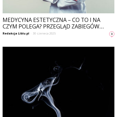
MEDYCYNA ESTETYCZNA – CO TO I NA
CZYM POLEGA? PRZEGLĄD ZABIEGÓW...
Redakcja Liblu.pl
-
30 czerwca 2025
0