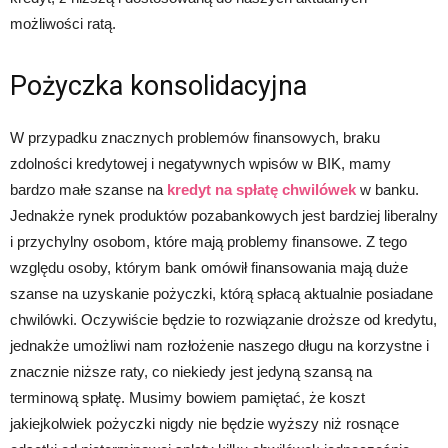
możliwości ratą.
Pożyczka konsolidacyjna
W przypadku znacznych problemów finansowych, braku
zdolności kredytowej i negatywnych wpisów w BIK, mamy
bardzo małe szanse na
kredyt
na spłatę chwilówek
w banku.
Jednakże rynek produktów pozabankowych jest bardziej liberalny
i przychylny osobom, które mają problemy finansowe. Z tego
względu osoby, którym bank omówił finansowania mają duże
szanse na uzyskanie pożyczki, którą spłacą aktualnie posiadane
chwilówki. Oczywiście będzie to rozwiązanie droższe od kredytu,
jednakże umożliwi nam rozłożenie naszego długu na korzystne i
znacznie niższe raty, co niekiedy jest jedyną szansą na
terminową spłatę. Musimy bowiem pamiętać, że koszt
jakiejkolwiek pożyczki nigdy nie będzie wyższy niż rosnące