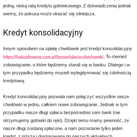
jedną, niską ratą kredytu gotówkowego. Z doświadczenia jednak
wiemy, że pokusa może okazać się silniejsza.
Kredyt konsolidacyjny
Innym sposobem na spłatę chwilówek jest kredyt konsolidacyjny
. To również
https://habzafinanse.com.pl/konsolidacja-chwilowek/
zobowiązanie, o które będziemy starali się w banku. Dlatego i w
tym przypadku będziemy musieli wylegitymować się zdolnością
kredytową.
Kredyt konsolidacyjny pozwala nam połączyć wszystkie nasze
chwilówki w jedno, całkiem nowe zobowiązanie. Jednak w tym
przypadku nasze długi spłaca bezpośrednio sam bank (nie
otrzymujemy gotówki do ręki). Dzięki temu mamy pewność, że
nasze długi zostaną spłacone, a nam pozostanie tylko jeden
kredyt, z niższą i dostosowaną do naszych aktualnych