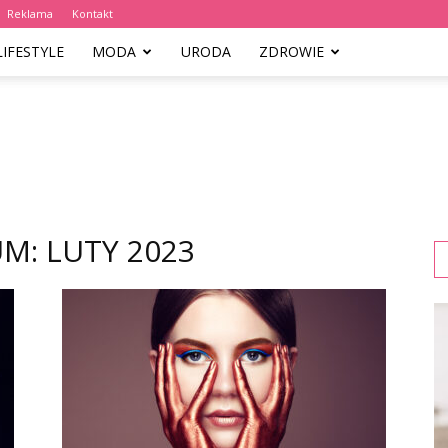
Reklama
Kontakt
LIFESTYLE
MODA
URODA
ZDROWIE
M: LUTY 2023