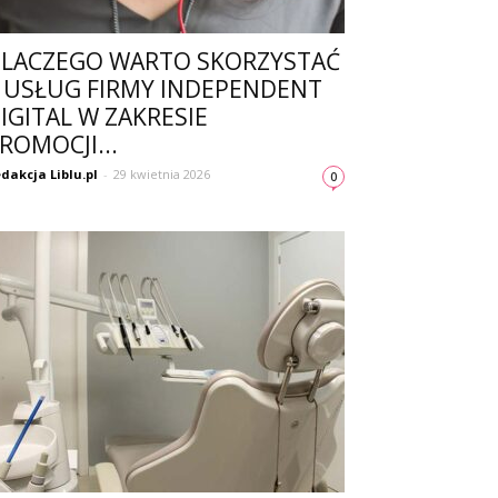
LACZEGO WARTO SKORZYSTAĆ
 USŁUG FIRMY INDEPENDENT
IGITAL W ZAKRESIE
ROMOCJI...
dakcja Liblu.pl
-
29 kwietnia 2026
0