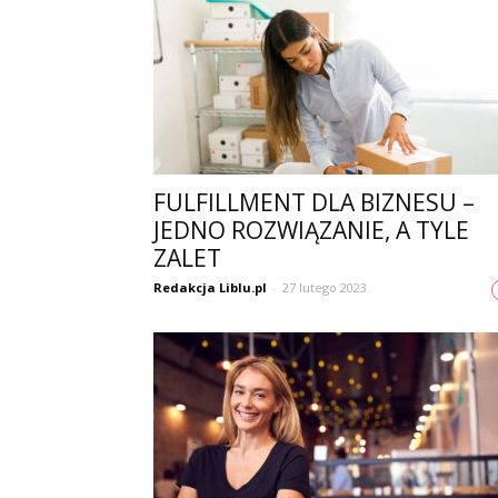
FULFILLMENT DLA BIZNESU –
JEDNO ROZWIĄZANIE, A TYLE
ZALET
Redakcja Liblu.pl
-
27 lutego 2023