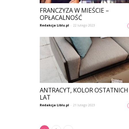
FRANCZYZA W MIEŚCIE –
OPŁACALNOŚĆ
Redakcja Liblu.pl
-
22 lutego 2023
ANTRACYT, KOLOR OSTATNICH
LAT
Redakcja Liblu.pl
-
21 lutego 2023