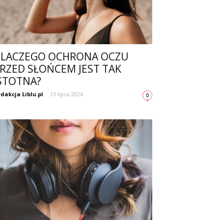
LACZEGO OCHRONA OCZU
RZED SŁOŃCEM JEST TAK
STOTNA?
dakcja Liblu.pl
-
13 lipca 2026
0